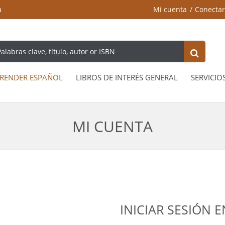
a
Mi cuenta
Conectar
RENDER ESPAÑOL
LIBROS DE INTERÉS GENERAL
SERVICIO
MI CUENTA
INICIAR SESIÓN 