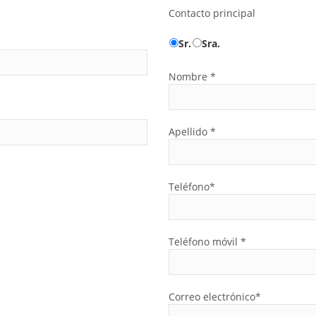
Contacto principal
Sr.
Sra.
Nombre *
Apellido *
Teléfono*
Teléfono móvil *
Correo electrónico*