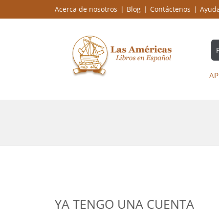
Acerca de nosotros
Blog
Contáctenos
Ayud
AP
YA TENGO UNA CUENTA