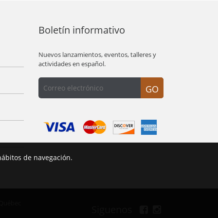
Boletín informativo
Nuevos lanzamientos, eventos, talleres y
actividades en español.
GO
hábitos de navegación.
 Québec
Siguenos