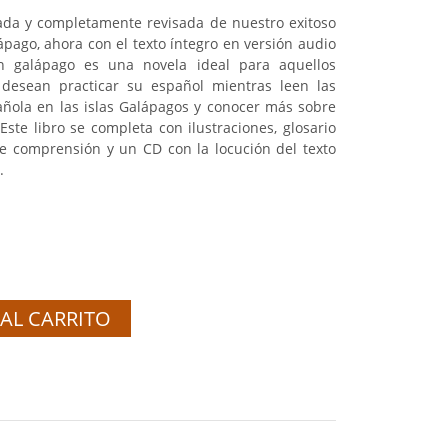
ada y completamente revisada de nuestro exitoso
pago, ahora con el texto íntegro en versión audio
galápago es una novela ideal para aquellos
 desean practicar su español mientras leen las
ñola en las islas Galápagos y conocer más sobre
Este libro se completa con ilustraciones, glosario
 de comprensión y un CD con la locución del texto
.
AL CARRITO