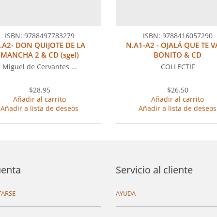
ISBN:
9788497783279
ISBN:
9788416057290
.A2- DON QUIJOTE DE LA
N.A1-A2 - OJALÁ QUE TE 
MANCHA 2 & CD (sgel)
BONITO & CD
Miguel de Cervantes ...
COLLECTIF
$28.95
$26.50
Añadir al carrito
Añadir al carrito
Añadir a lista de deseos
Añadir a lista de deseos
uenta
Servicio al cliente
ARSE
AYUDA