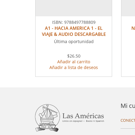
ISBN:
9788497788809
A1 - HACIA AMERICA 1 - EL
N
VIAJE & AUDIO DESCARGABLE
Última oportunidad
$26.50
Añadir al carrito
Añadir a lista de deseos
Mi c
CONECT