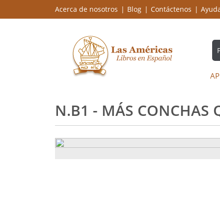
Acerca de nosotros
Blog
Contáctenos
Ayud
AP
N.B1 - MÁS CONCHAS 