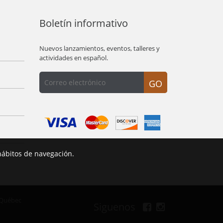
Boletín informativo
Nuevos lanzamientos, eventos, talleres y
actividades en español.
GO
hábitos de navegación.
 Québec
Siguenos