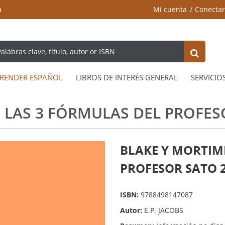
a
Mi cuenta
Conectar
RENDER ESPAÑOL
LIBROS DE INTERÉS GENERAL
SERVICIO
. LAS 3 FÓRMULAS DEL PROFES
BLAKE Y MORTIME
PROFESOR SATO 
ISBN:
9788498147087
Autor:
E.P. JACOBS