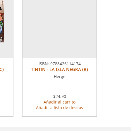
ISBN:
9788426114174
C)
TINTIN - LA ISLA NEGRA (R)
Herge
$24.90
Añadir al carrito
Añadir a lista de deseos