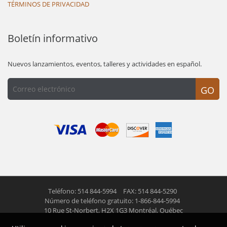
TÉRMINOS DE PRIVACIDAD
Boletín informativo
Nuevos lanzamientos, eventos, talleres y actividades en español.
GO
Teléfono: 514 844-5994
FAX: 514 844-5290
Número de teléfono gratuito: 1-866-844-5994
10 Rue St-Norbert,
H2X 1G3 Montréal, Québec