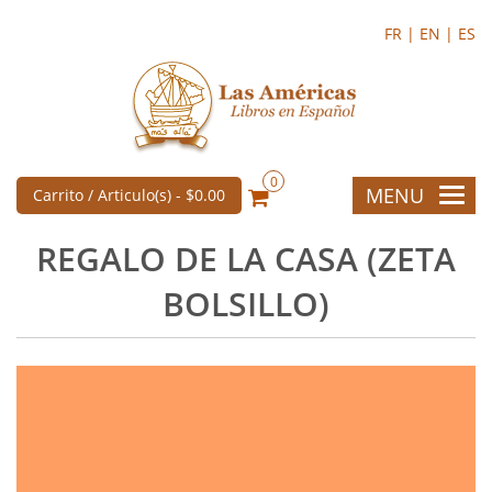
FR |
EN |
ES
0
MENU
Carrito / Articulo(s) -
$0.00
REGALO DE LA CASA (ZETA
BOLSILLO)