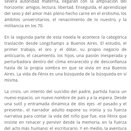
severa autoridad materna, llegarán con la ampliación del
horizonte: amigos, lectura, libertad. Enseguida, el aprendizaje
del sexo y del amor más pleno hecho carne en el erotismo, los
ámbitos universitarios, el renacimiento de lo nuestro, y la
militancia en los 70.
En la segunda parte de esta novela le acontece la categórica
traslación desde Longchamps a Buenos Aires. El estudio, el
primer trabajo, el oro y el dólar, su propio negocio de
anticuario, el casamiento, los hijos, una pasión inesperada y
perturbadora dentro del clima enrarecido y de desconfianza
hasta de la propia sombra en que se vivía en esa Buenos
Aires. La vida de Fénix es una búsqueda de la búsqueda en sí
misma.
La crisis, un intento del suicidio del padre, partida hacia un
nuevo espacio, un nuevo nombre de país y a la espera. Desde
una sutil y entramada dinámica de dos ejes -el pasado y el
presente-, el narrador adulto expone su ironía y su fuerza
narrativa para contar la vida del niño que fue, ese Fénix que
insiste en renacer y pervivir desde la memoria, en la fuerza
del acto más humano: el escriturario. Y en medio, la aventura