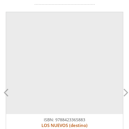
ISBN:
9788423365883
LOS NUEVOS (destino)