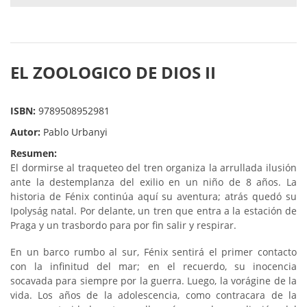
EL ZOOLOGICO DE DIOS II
ISBN:
9789508952981
Autor:
Pablo Urbanyi
Resumen:
El dormirse al traqueteo del tren organiza la arrullada ilusión
ante la destemplanza del exilio en un niño de 8 años. La
historia de Fénix continúa aquí su aventura; atrás quedó su
Ipolyság natal. Por delante, un tren que entra a la estación de
Praga y un trasbordo para por fin salir y respirar.
En un barco rumbo al sur, Fénix sentirá el primer contacto
con la infinitud del mar; en el recuerdo, su inocencia
socavada para siempre por la guerra. Luego, la vorágine de la
vida. Los años de la adolescencia, como contracara de la