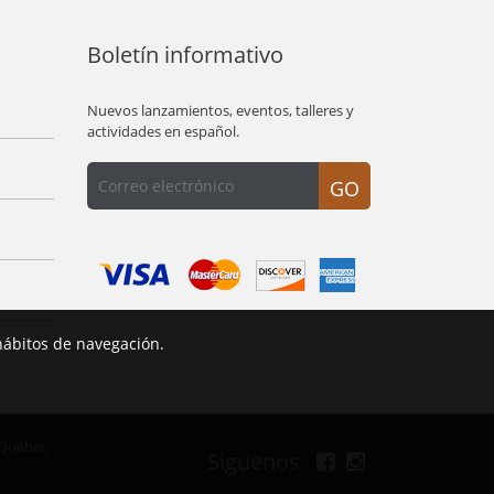
Boletín informativo
Nuevos lanzamientos, eventos, talleres y
actividades en español.
GO
hábitos de navegación.
 Québec
Siguenos