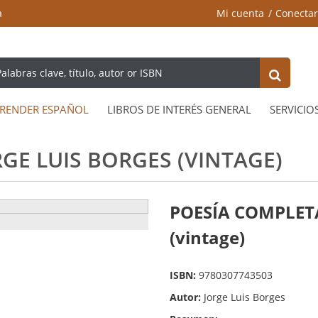
a
Mi cuenta
Conectar
RENDER ESPAÑOL
LIBROS DE INTERÉS GENERAL
SERVICIO
GE LUIS BORGES (VINTAGE)
POESÍA COMPLETA
(vintage)
ISBN:
9780307743503
Autor:
Jorge Luis Borges