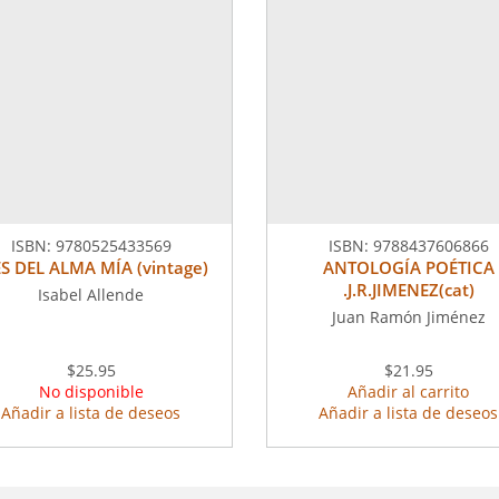
ISBN:
9780525433569
ISBN:
9788437606866
S DEL ALMA MÍA (vintage)
ANTOLOGÍA POÉTICA
.J.R.JIMENEZ(cat)
Isabel Allende
Juan Ramón Jiménez
$25.95
$21.95
No disponible
Añadir al carrito
Añadir a lista de deseos
Añadir a lista de deseos