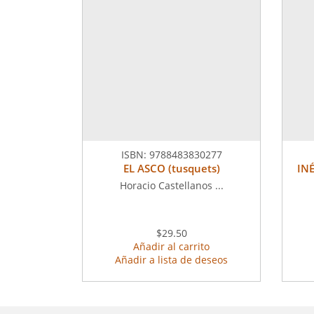
ISBN:
9788483830277
EL ASCO (tusquets)
INÉ
Horacio Castellanos ...
$29.50
Añadir al carrito
Añadir a lista de deseos