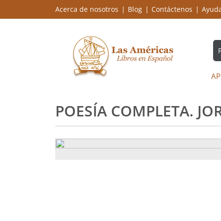
Acerca de nosotros
Blog
Contáctenos
Ayud
AP
POESÍA COMPLETA. JOR