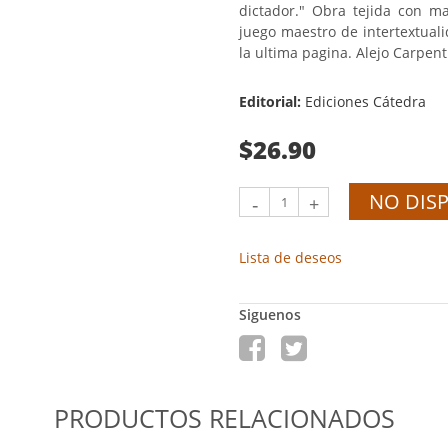
dictador." Obra tejida con ma
juego maestro de intertextuali
la ultima pagina. Alejo Carpenti
Editorial:
Ediciones Cátedra
$26.90
NO DIS
-
+
Lista de deseos
Siguenos
PRODUCTOS RELACIONADOS