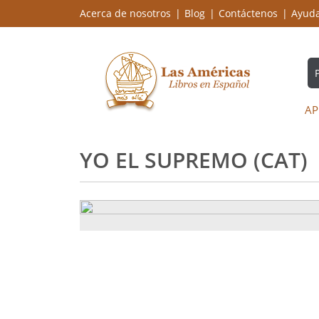
Acerca de nosotros
Blog
Contáctenos
Ayud
AP
YO EL SUPREMO (CAT)