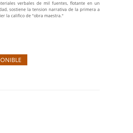
teriales verbales de mil fuentes, flotante en un
dad, sostiene la tension narrativa de la primera a
er la califico de "obra maestra."
PONIBLE