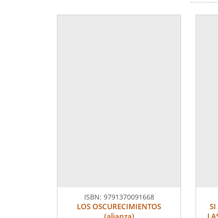
ISBN:
9791370091668
LOS OSCURECIMIENTOS
SI
(alianza)
LA