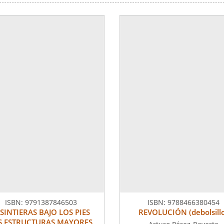
ISBN:
9791387846503
ISBN:
9788466380454
 SINTIERAS BAJO LOS PIES
REVOLUCIÓN (debolsill
S ESTRUCTURAS MAYORES