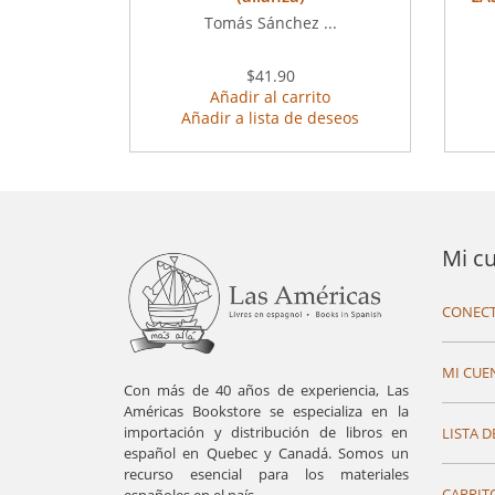
Tomás Sánchez ...
$41.90
Añadir al carrito
Añadir a lista de deseos
Mi c
CONECT
MI CUE
Con más de 40 años de experiencia, Las
Américas Bookstore se especializa en la
importación y distribución de libros en
LISTA D
español en Quebec y Canadá. Somos un
recurso esencial para los materiales
CARRIT