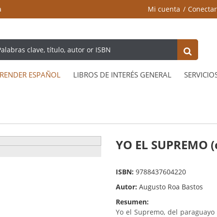
a
Mi cuenta
Conectar
RENDER ESPAÑOL
LIBROS DE INTERÉS GENERAL
SERVICIO
YO EL SUPREMO (
ISBN:
9788437604220
Autor:
Augusto Roa Bastos
Resumen:
Yo el Supremo, del paraguayo 