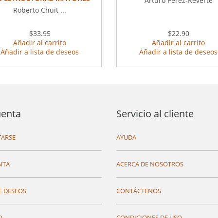
Arturo Pérez-Reverte
Roberto Chuit ...
$33.95
$22.90
Añadir al carrito
Añadir al carrito
Añadir a lista de deseos
Añadir a lista de deseos
uenta
Servicio al cliente
ARSE
AYUDA
NTA
ACERCA DE NOSOTROS
E DESEOS
CONTÁCTENOS
O
CONDICIONES DE USO