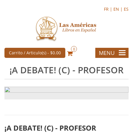
FR |
EN |
ES
0
MENU
Carrito / Articulo(s) -
$0.00
¡A DEBATE! (C) - PROFESOR
¡A DEBATE! (C) - PROFESOR