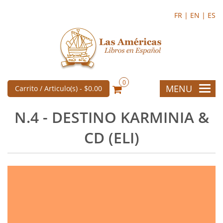
FR |
EN |
ES
0
MENU
Carrito / Articulo(s) -
$0.00
N.4 - DESTINO KARMINIA &
CD (ELI)