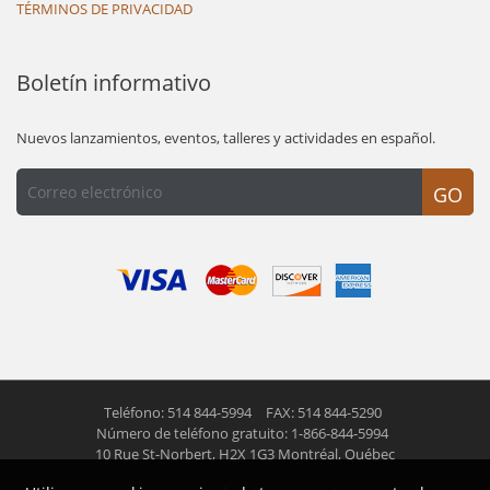
TÉRMINOS DE PRIVACIDAD
Boletín informativo
Nuevos lanzamientos, eventos, talleres y actividades en español.
GO
Teléfono: 514 844-5994
FAX: 514 844-5290
Número de teléfono gratuito: 1-866-844-5994
10 Rue St-Norbert,
H2X 1G3 Montréal, Québec