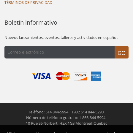
TÉRMINOS DE PRIVACIDAD
Boletín informativo
Nuevos lanzamientos, eventos, talleres y actividades en español.
GO
Teléfono: 514 844-5994
FAX: 514 844-5290
Número de teléfono gratuito: 1-866-844-5994
10 Rue St-Norbert,
H2X 1G3 Montréal, Québec