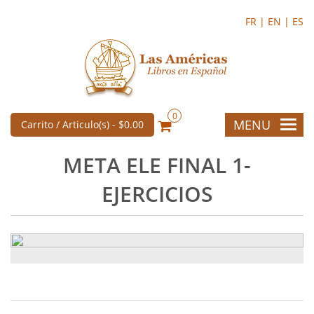
FR |
EN |
ES
0
MENU
Carrito / Articulo(s) -
$0.00
META ELE FINAL 1-
EJERCICIOS