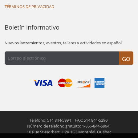
TÉRMINOS DE PRIVACIDAD
Boletín informativo
Nuevos lanzamientos, eventos, talleres y actividades en español.
GO
Teléfono: 514 844-5994
FAX: 514 844-5290
Número de teléfono gratuito: 1-866-844-5994
10 Rue St-Norbert,
H2X 1G3 Montréal, Québec