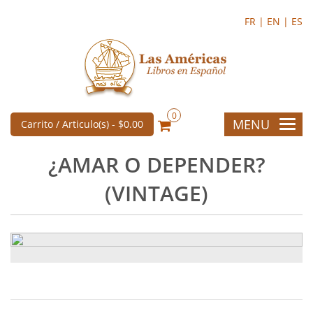
FR |
EN |
ES
0
MENU
Carrito / Articulo(s) -
$0.00
¿AMAR O DEPENDER?
(VINTAGE)