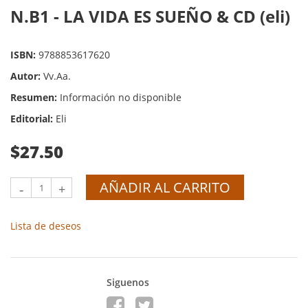
N.B1 - LA VIDA ES SUEÑO & CD (eli)
ISBN:
9788853617620
Autor:
Vv.Aa.
Resumen:
Información no disponible
Editorial:
Eli
$27.50
AÑADIR AL CARRITO
-
+
Lista de deseos
Siguenos