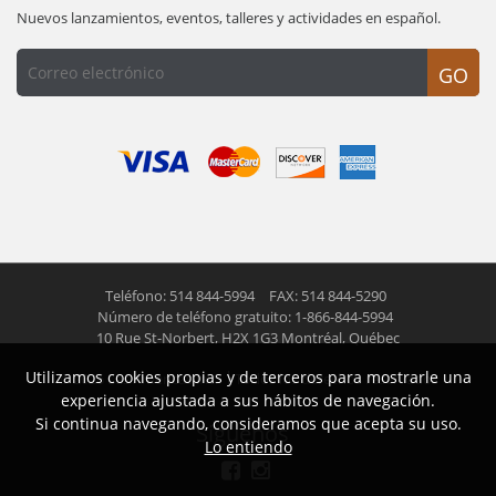
Nuevos lanzamientos, eventos, talleres y actividades en español.
GO
Teléfono: 514 844-5994
FAX: 514 844-5290
Número de teléfono gratuito: 1-866-844-5994
10 Rue St-Norbert,
H2X 1G3 Montréal, Québec
Utilizamos cookies propias y de terceros para mostrarle una
© 2026 Las Americas inc.
Todos los derechos reservados
experiencia ajustada a sus hábitos de navegación.
Si continua navegando, consideramos que acepta su uso.
Siguenos
Lo entiendo