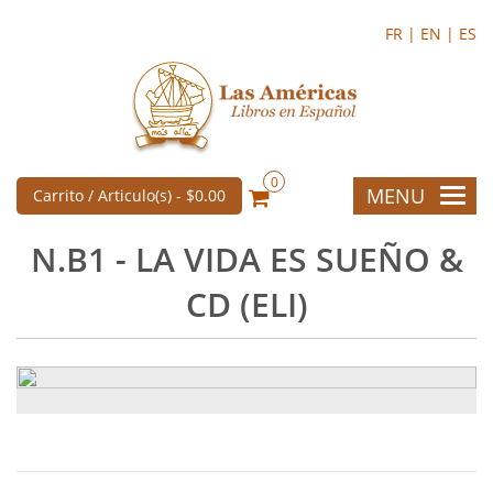
FR |
EN |
ES
0
MENU
Carrito / Articulo(s) -
$0.00
N.B1 - LA VIDA ES SUEÑO &
CD (ELI)