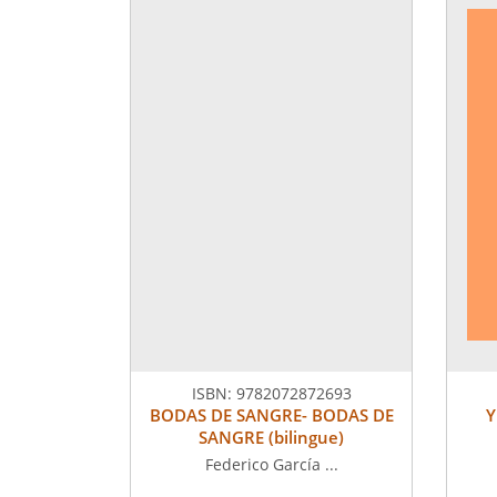
ISBN:
9782072872693
BODAS DE SANGRE- BODAS DE
Y
SANGRE (bilingue)
Federico García ...