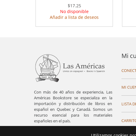
$17.25
No disponible
Añadir a lista de deseos
Mi c
CONECT
MI CUE
Con más de 40 años de experiencia, Las
Américas Bookstore se especializa en la
importación y distribución de libros en
LISTA D
español en Quebec y Canadá. Somos un
recurso esencial para los materiales
CARRIT
españoles en el país.
Utilizamos cookies pr