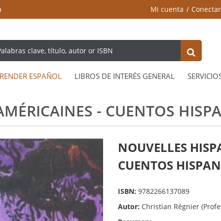
a
Mi cuenta
Conectar
RENDER ESPAÑOL
LIBROS DE INTERÉS GENERAL
SERVICIO
AMÉRICAINES - CUENTOS HISP
NOUVELLES HISP
CUENTOS HISPAN
ISBN:
9782266137089
Autor:
Christian Régnier (Profe