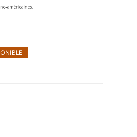
ano-américaines.
PONIBLE