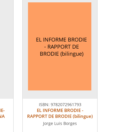
EL INFORME BRODIE
- RAPPORT DE
BRODIE (bilingue)
ISBN:
9782072961793
E-
EL INFORME BRODIE -
NA
RAPPORT DE BRODIE (bilingue)
Jorge Luis Borges