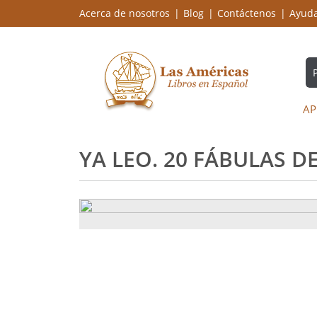
Acerca de nosotros
Blog
Contáctenos
Ayud
AP
YA LEO. 20 FÁBULAS D