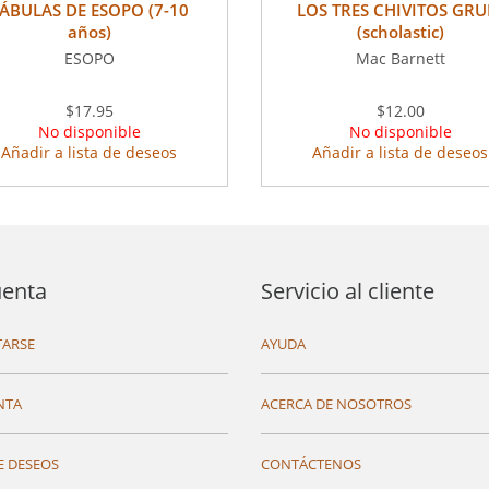
ÁBULAS DE ESOPO (7-10
LOS TRES CHIVITOS GRU
años)
(scholastic)
ESOPO
Mac Barnett
$17.95
$12.00
No disponible
No disponible
Añadir a lista de deseos
Añadir a lista de deseos
uenta
Servicio al cliente
ARSE
AYUDA
NTA
ACERCA DE NOSOTROS
E DESEOS
CONTÁCTENOS