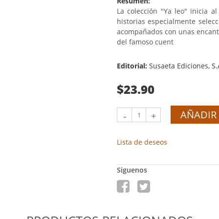
Resumen:
La colección "Ya leo" inicia a
historias especialmente selecc
acompañados con unas encantad
del famoso cuent
Editorial:
Susaeta Ediciones, S.
$23.90
AÑADIR 
-
+
Lista de deseos
Siguenos