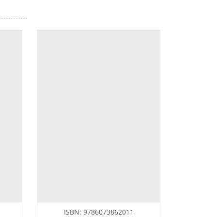
ISBN:
9786073862011