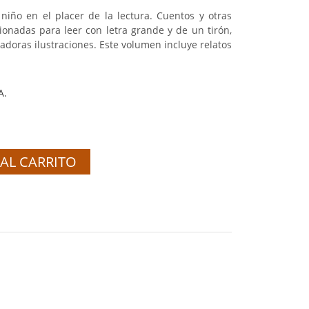
l niño en el placer de la lectura. Cuentos y otras
ionadas para leer con letra grande y de un tirón,
oras ilustraciones. Este volumen incluye relatos
A.
AL CARRITO