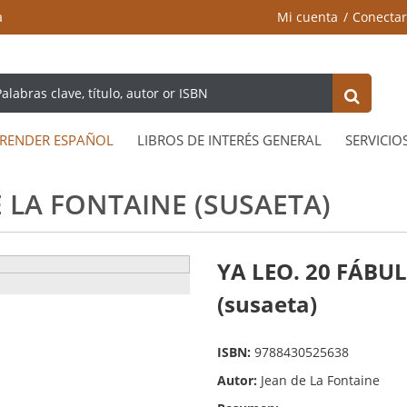
a
Mi cuenta
Conectar
RENDER ESPAÑOL
LIBROS DE INTERÉS GENERAL
SERVICIO
E LA FONTAINE (SUSAETA)
YA LEO. 20 FÁBU
(susaeta)
ISBN:
9788430525638
Autor:
Jean de La Fontaine