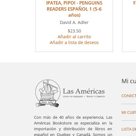
!PATEA, PIPO! - PENGUINS
F
READERS ESPAÑOL 1 (5-6
años)
David A. Adler
$23.50
Añadir al carrito
Añadir a lista de deseos
Mi c
CONECT
MI CUE
Con más de 40 años de experiencia, Las
Américas Bookstore se especializa en la
importación y distribución de libros en
LISTA D
español en Quebec y Canadá. Somos un