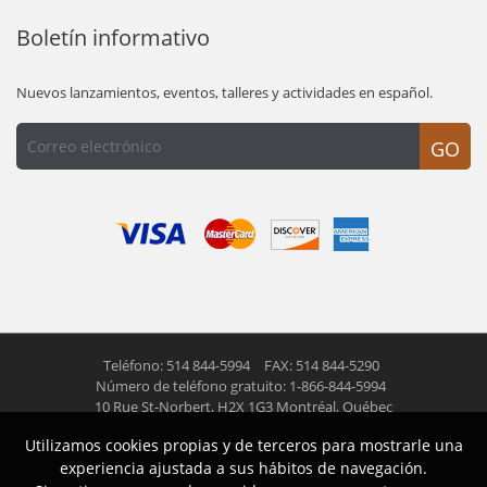
Boletín informativo
Nuevos lanzamientos, eventos, talleres y actividades en español.
GO
Teléfono: 514 844-5994
FAX: 514 844-5290
Número de teléfono gratuito: 1-866-844-5994
10 Rue St-Norbert,
H2X 1G3 Montréal, Québec
Utilizamos cookies propias y de terceros para mostrarle una
© 2026 Las Americas inc.
Todos los derechos reservados
experiencia ajustada a sus hábitos de navegación.