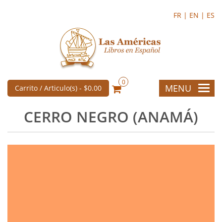
FR |
EN |
ES
0
MENU
Carrito / Articulo(s) -
$0.00
CERRO NEGRO (ANAMÁ)