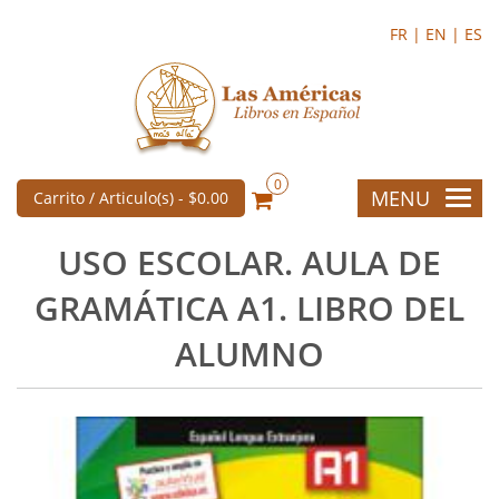
FR |
EN |
ES
0
MENU
Carrito / Articulo(s) -
$0.00
USO ESCOLAR. AULA DE
GRAMÁTICA A1. LIBRO DEL
ALUMNO