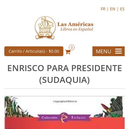
FR |
EN |
ES
0
MENU
Carrito / Articulo(s) -
$0.00
ENRISCO PARA PRESIDENTE
(SUDAQUIA)