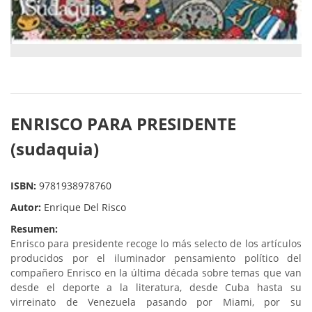
ENRISCO PARA PRESIDENTE
(sudaquia)
ISBN:
9781938978760
Autor:
Enrique Del Risco
Resumen:
Enrisco para presidente recoge lo más selecto de los artículos
producidos por el iluminador pensamiento político del
compañero Enrisco en la última década sobre temas que van
desde el deporte a la literatura, desde Cuba hasta su
virreinato de Venezuela pasando por Miami, por su