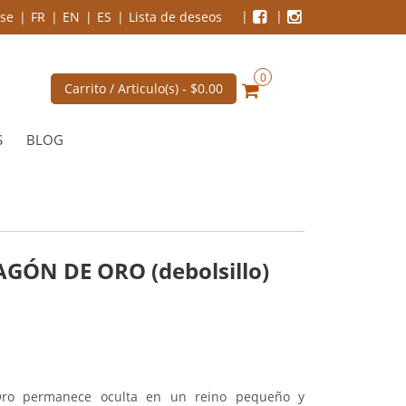
se
FR
EN
ES
Lista de deseos
0
Carrito / Articulo(s) -
$0.00
S
BLOG
GÓN DE ORO (debolsillo)
Oro permanece oculta en un reino pequeño y