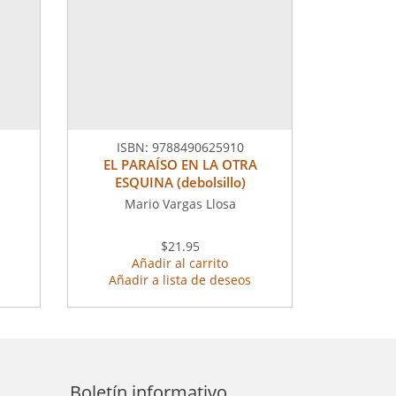
ISBN:
9788490625910
EL PARAÍSO EN LA OTRA
ESQUINA (debolsillo)
Mario Vargas Llosa
$21.95
Añadir al carrito
Añadir a lista de deseos
Boletín informativo