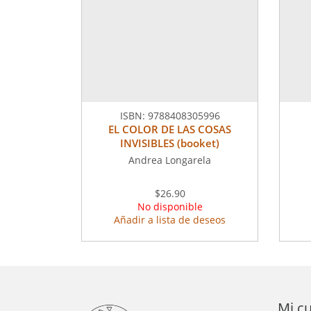
ISBN:
9788408305996
EL COLOR DE LAS COSAS
INVISIBLES (booket)
Andrea Longarela
$26.90
No disponible
Añadir a lista de deseos
Mi c