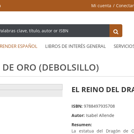
a
Mi cuenta
Conectar
RENDER ESPAÑOL
LIBROS DE INTERÉS GENERAL
SERVICIO
 DE ORO (DEBOLSILLO)
EL REINO DEL DRA
ISBN:
9788497935708
Autor:
Isabel Allende
Resumen:
La estatua del Dragón de 