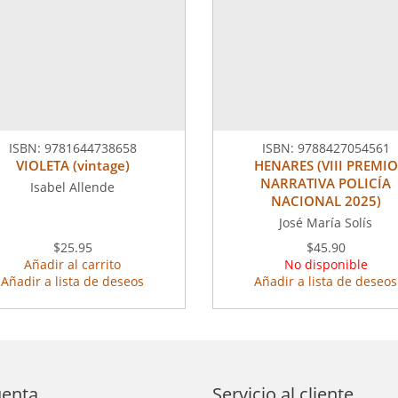
ISBN:
9781644738658
ISBN:
9788427054561
VIOLETA (vintage)
HENARES (VIII PREMIO
NARRATIVA POLICÍA
Isabel Allende
NACIONAL 2025)
José María Solís
$25.95
$45.90
Añadir al carrito
No disponible
Añadir a lista de deseos
Añadir a lista de deseos
uenta
Servicio al cliente