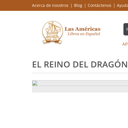
Acerca de nosotros
Blog
Contáctenos
Ayud
AP
EL REINO DEL DRAGÓN