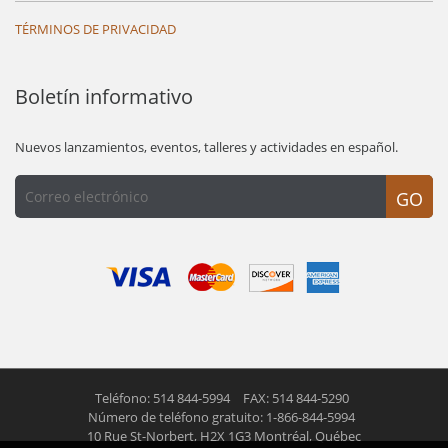
TÉRMINOS DE PRIVACIDAD
Boletín informativo
Nuevos lanzamientos, eventos, talleres y actividades en español.
GO
Teléfono: 514 844-5994
FAX: 514 844-5290
Número de teléfono gratuito: 1-866-844-5994
10 Rue St-Norbert,
H2X 1G3 Montréal, Québec