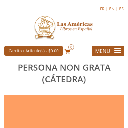
FR |
EN |
ES
0
MENU
Carrito / Articulo(s) -
$0.00
PERSONA NON GRATA
(CÁTEDRA)