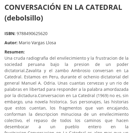
CONVERSACIÓN EN LA CATEDRAL
(debolsillo)
ISBN:
9788490625620
Autor:
Mario Vargas Llosa
Resumen:
Una cruda radiografia del envilecimiento y la frustracion de la
sociedad peruana bajo la presion de un poder
dictatorial.Zavalita y el zambo Ambrosio conversan en La
Catedral. Estamos en Peru, durante el ochenio dictatorial del
general Manuel A. Odria. Unas cuantas cervezas y un rio de
palabras en libertad para responder a
la palabra amordazada
por la dictadura.Conversacion en La Catedral (1969) no es, sin
embargo, una novela historica. Sus personajes, las historias
que estos cuentan, los fragmentos que van encajando,
conforman la descripcion minuciosa de un envilecimiento
colectivo, el repaso de todos los caminos que hacen
desembocar a un pueblo entero en la
frustracion.Conversacion en La Catedral es algo mas que un