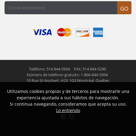
GO
Teléfono: 514 844-5994
FAX: 514 844-5290
Número de teléfono gratuito: 1-866-844-5994
10 Rue St-Norbert,
H2X 1G3 Montréal, Québec
Utilizamos cookies propias y de terceros para mostrarle una
© 2026 Las Americas inc.
Todos los derechos reservados
experiencia ajustada a sus hábitos de navegación.
Si continua navegando, consideramos que acepta su uso.
Siguenos
Lo entiendo