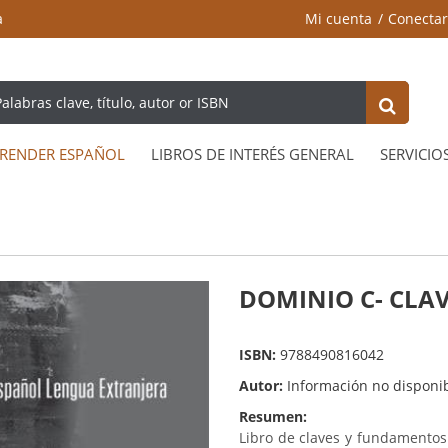
a
Mi cuenta
Conectar
RENDER ESPAÑOL
LIBROS DE INTERÉS GENERAL
SERVICIO
DOMINIO C- CLA
ISBN:
9788490816042
Autor:
Información no disponi
Resumen:
Libro de claves y fundamentos (