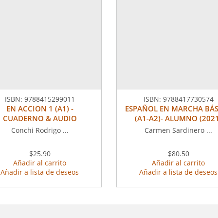
ISBN:
9788415299011
ISBN:
9788417730574
EN ACCION 1 (A1) -
ESPAÑOL EN MARCHA BÁ
CUADERNO & AUDIO
(A1-A2)- ALUMNO (2021
Conchi Rodrigo ...
Carmen Sardinero ...
$25.90
$80.50
Añadir al carrito
Añadir al carrito
Añadir a lista de deseos
Añadir a lista de deseos