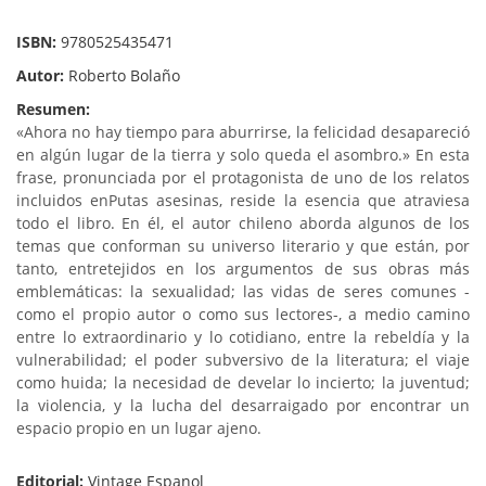
ISBN:
9780525435471
Autor:
Roberto Bolaño
Resumen:
«Ahora no hay tiempo para aburrirse, la felicidad desapareció
en algún lugar de la tierra y solo queda el asombro.» En esta
frase, pronunciada por el protagonista de uno de los relatos
incluidos enPutas asesinas, reside la esencia que atraviesa
todo el libro. En él, el autor chileno aborda algunos de los
temas que conforman su universo literario y que están, por
tanto, entretejidos en los argumentos de sus obras más
emblemáticas: la sexualidad; las vidas de seres comunes -
como el propio autor o como sus lectores-, a medio camino
entre lo extraordinario y lo cotidiano, entre la rebeldía y la
vulnerabilidad; el poder subversivo de la literatura; el viaje
como huida; la necesidad de develar lo incierto; la juventud;
la violencia, y la lucha del desarraigado por encontrar un
espacio propio en un lugar ajeno.
Editorial:
Vintage Espanol