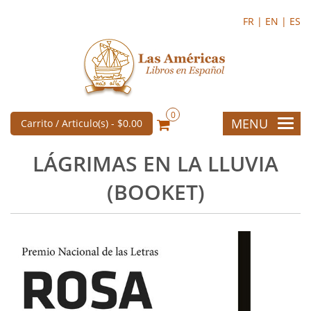
FR |
EN |
ES
0
MENU
Carrito / Articulo(s) -
$0.00
LÁGRIMAS EN LA LLUVIA
(BOOKET)