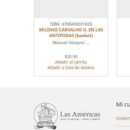
ISBN:
9788408201823
MILENIO CARVALHO II. EN LAS
ANTIPODAS (booket)
Manuel Vázquez ...
$20.90
Añadir al carrito
Añadir a lista de deseos
Mi c
CONECT