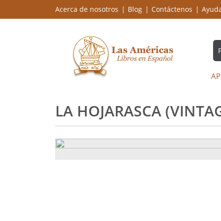
Acerca de nosotros
Blog
Contáctenos
Ayud
AP
LA HOJARASCA (VINTA