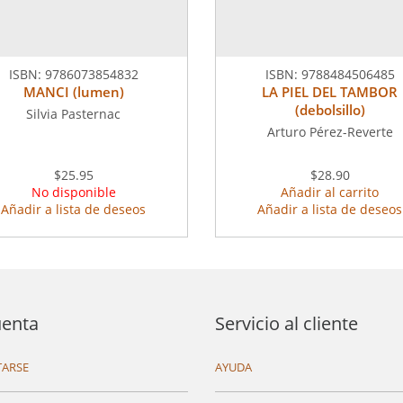
ISBN:
9786073854832
ISBN:
9788484506485
MANCI (lumen)
LA PIEL DEL TAMBOR
(debolsillo)
Silvia Pasternac
Arturo Pérez-Reverte
$25.95
$28.90
No disponible
Añadir al carrito
Añadir a lista de deseos
Añadir a lista de deseos
uenta
Servicio al cliente
ARSE
AYUDA