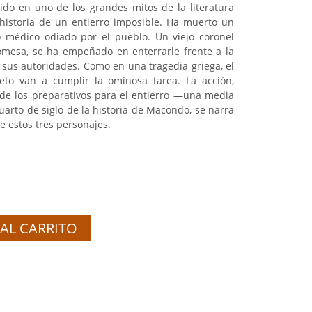
do en uno de los grandes mitos de la literatura
a historia de un entierro imposible. Ha muerto un
o médico odiado por el pueblo. Un viejo coronel
omesa, se ha empeñado en enterrarle frente a la
 sus autoridades. Como en una tragedia griega, el
ieto van a cumplir la ominosa tarea. La acción,
de los preparativos para el entierro —una media
arto de siglo de la historia de Macondo, se narra
e estos tres personajes.
AL CARRITO