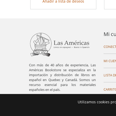
Añadir a lista de deseos
Mi c
CONECT
MI CUE
Con más de 40 años de experiencia, Las
Américas Bookstore se especializa en la
importación y distribución de libros en
LISTA D
español en Quebec y Canadá. Somos un
recurso esencial para los materiales
CARRIT
españoles en el país.
Utilizamos cookies pr