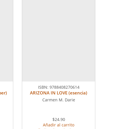
ISBN:
9788408270614
er)
ARIZONA IN LOVE (esencia)
Carmen M. Darie
$24.90
Añadir al carrito