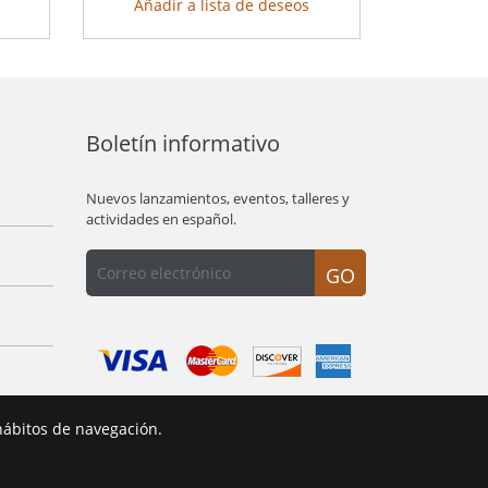
Añadir a lista de deseos
Boletín informativo
Nuevos lanzamientos, eventos, talleres y
actividades en español.
GO
hábitos de navegación.