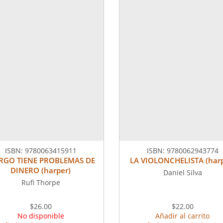
ISBN:
9780063415911
ISBN:
9780062943774
GO TIENE PROBLEMAS DE
LA VIOLONCHELISTA (harp
DINERO (harper)
Daniel Silva
Rufi Thorpe
$26.00
$22.00
No disponible
Añadir al carrito