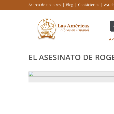
Acerca de nosotros
Blog
Contáctenos
Ayud
AP
EL ASESINATO DE ROG