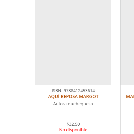
ISBN:
9788412453614
AQUÍ REPOSA MARGOT
MAR
Autora quebequesa
$32.50
No disponible