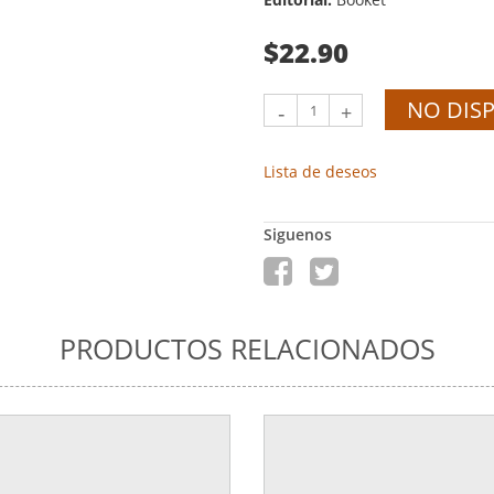
$22.90
NO DIS
-
+
Lista de deseos
Siguenos
PRODUCTOS RELACIONADOS