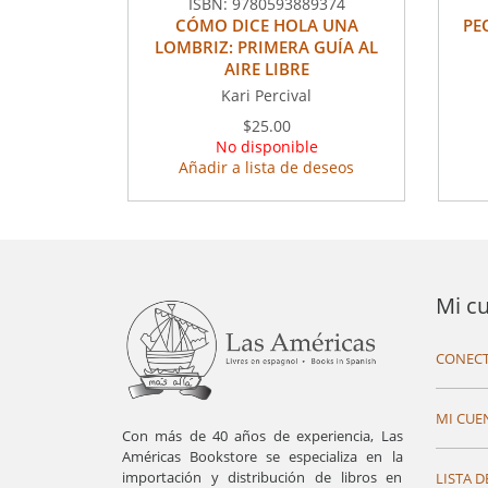
ISBN:
9780593889374
CÓMO DICE HOLA UNA
PE
LOMBRIZ: PRIMERA GUÍA AL
AIRE LIBRE
Kari Percival
$25.00
No disponible
Añadir a lista de deseos
Mi c
CONECT
MI CUE
Con más de 40 años de experiencia, Las
Américas Bookstore se especializa en la
importación y distribución de libros en
LISTA D