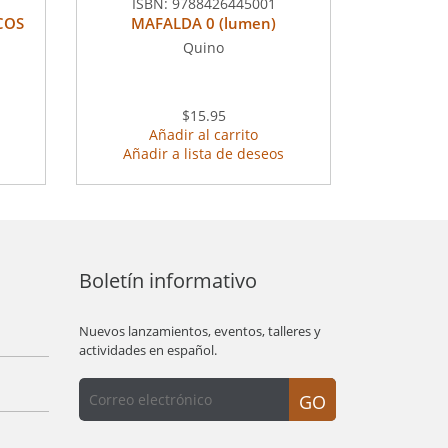
ISBN:
9788426445001
COS
MAFALDA 0 (lumen)
Quino
$15.95
Añadir al carrito
Añadir a lista de deseos
Boletín informativo
Nuevos lanzamientos, eventos, talleres y
actividades en español.
GO