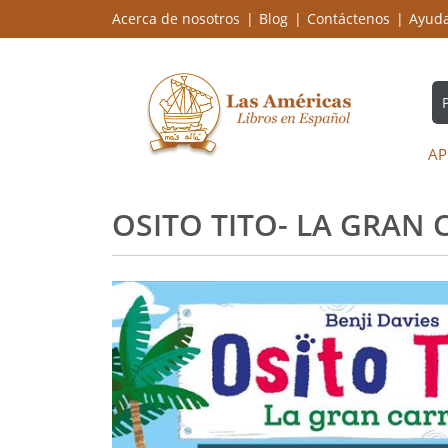
Acerca de nosotros
Blog
Contáctenos
Ayud
AP
OSITO TITO- LA GRAN