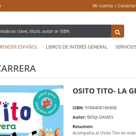
a
Mi cuenta
Conectar
RENDER ESPAÑOL
LIBROS DE INTERÉS GENERAL
SERVICIO
 CARRERA
OSITO TITO- LA 
ISBN:
9788408186908
Autor:
BENJI DAVIES
Resumen:
Acompaña al Osito Tito en este