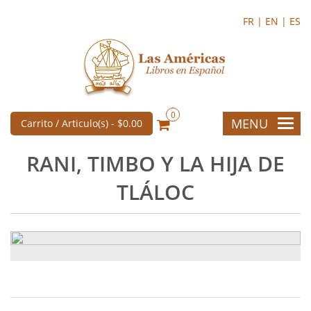
FR |
EN |
ES
0
MENU
Carrito / Articulo(s) -
$0.00
RANI, TIMBO Y LA HIJA DE
TLÁLOC