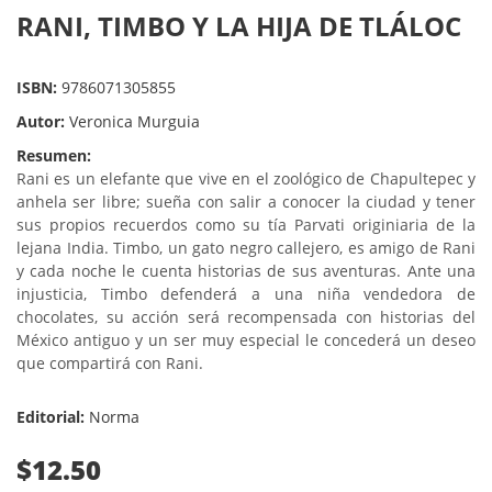
RANI, TIMBO Y LA HIJA DE TLÁLOC
ISBN:
9786071305855
Autor:
Veronica Murguia
Resumen:
Rani es un elefante que vive en el zoológico de Chapultepec y
anhela ser libre; sueña con salir a conocer la ciudad y tener
sus propios recuerdos como su tía Parvati originiaria de la
lejana India. Timbo, un gato negro callejero, es amigo de Rani
y cada noche le cuenta historias de sus aventuras. Ante una
injusticia, Timbo defenderá a una niña vendedora de
chocolates, su acción será recompensada con historias del
México antiguo y un ser muy especial le concederá un deseo
que compartirá con Rani.
Editorial:
Norma
$12.50