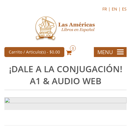
FR |
EN |
ES
0
MENU
Carrito / Articulo(s) -
$0.00
¡DALE A LA CONJUGACIÓN!
A1 & AUDIO WEB