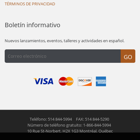
TÉRMINOS DE PRIVACIDAD
Boletín informativo
Nuevos lanzamientos, eventos, talleres y actividades en español.
GO
Teléfono: 514 844-5994
FAX: 514 844-5290
Número de teléfono gratuito: 1-866-844-5994
10 Rue St-Norbert,
H2X 1G3 Montréal, Québec