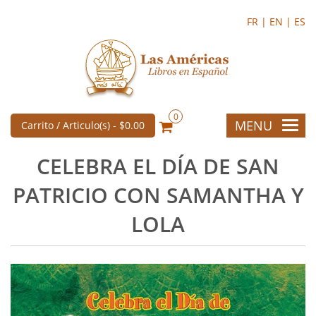
FR |
EN |
ES
0
MENU
Carrito / Articulo(s) -
$0.00
CELEBRA EL DÍA DE SAN
PATRICIO CON SAMANTHA Y
LOLA