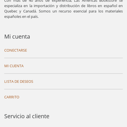
Con más de 40 años de experiencia, Las Américas Bookstore se
especializa en la importación y distribución de libros en español en
Quebec y Canadá. Somos un recurso esencial para los materiales
españoles en el país.
Mi cuenta
CONECTARSE
MI CUENTA
LISTA DE DESEOS
CARRITO
Servicio al cliente