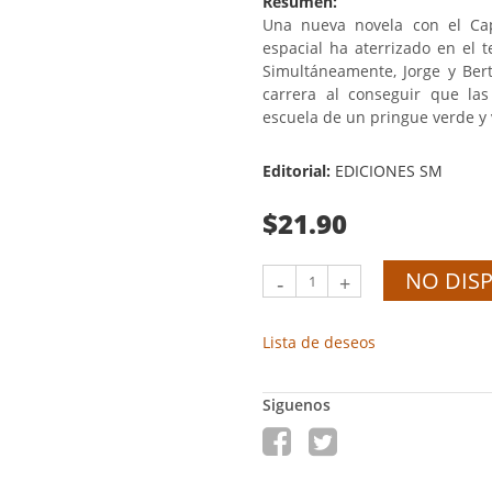
Resumen:
Una nueva novela con el Cap
espacial ha aterrizado en el 
Simultáneamente, Jorge y Be
carrera al conseguir que la
escuela de un pringue verde y 
Editorial:
EDICIONES SM
$21.90
NO DIS
-
+
Lista de deseos
Siguenos