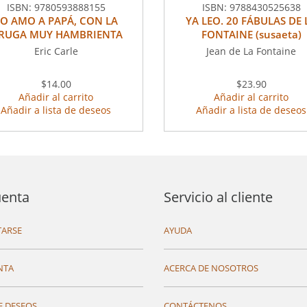
ISBN:
9780593888155
ISBN:
9788430525638
O AMO A PAPÁ, CON LA
YA LEO. 20 FÁBULAS DE 
RUGA MUY HAMBRIENTA
FONTAINE (susaeta)
Eric Carle
Jean de La Fontaine
$14.00
$23.90
Añadir al carrito
Añadir al carrito
Añadir a lista de deseos
Añadir a lista de deseos
uenta
Servicio al cliente
ARSE
AYUDA
NTA
ACERCA DE NOSOTROS
E DESEOS
CONTÁCTENOS