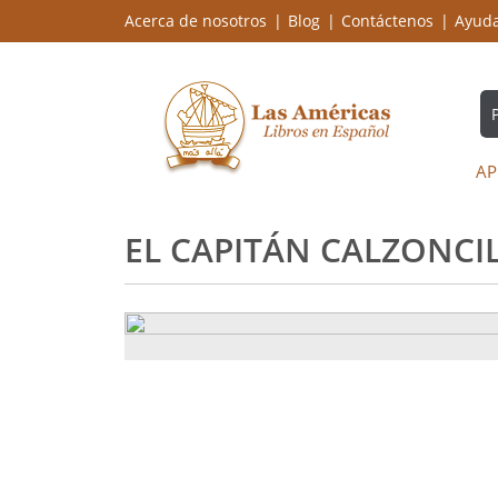
Acerca de nosotros
Blog
Contáctenos
Ayud
AP
EL CAPITÁN CALZONCIL