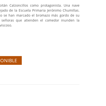
itán Calzoncillos como protagonista. Una nave
tejado de la Escuela Primaria Jerónimo Chumillas.
rto se han marcado el bromazo más gordo de su
s señoras que atienden el comedor inunden la
viscoso.
PONIBLE