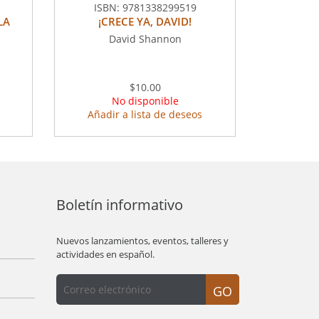
ISBN:
9781338299519
LA
¡CRECE YA, DAVID!
David Shannon
$10.00
No disponible
Añadir a lista de deseos
Boletín informativo
Nuevos lanzamientos, eventos, talleres y
actividades en español.
GO