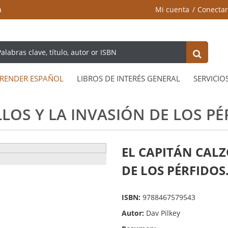
a
Mi cuenta
Conectar
RENDER ESPAÑOL
LIBROS DE INTERÉS GENERAL
SERVICIO
LOS Y LA INVASIÓN DE LOS PÉR
EL CAPITÁN CALZ
DE LOS PÉRFIDOS.
ISBN:
9788467579543
Autor:
Dav Pilkey