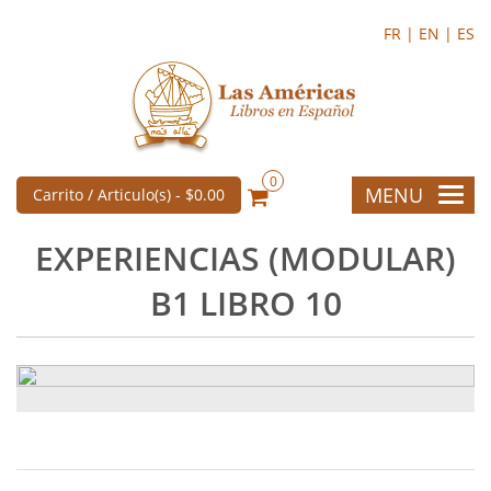
FR |
EN |
ES
0
MENU
Carrito / Articulo(s) -
$0.00
EXPERIENCIAS (MODULAR)
B1 LIBRO 10