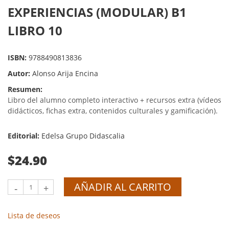
EXPERIENCIAS (MODULAR) B1
LIBRO 10
ISBN:
9788490813836
Autor:
Alonso Arija Encina
Resumen:
Libro del alumno completo interactivo + recursos extra (vídeos
didácticos, fichas extra, contenidos culturales y gamificación).
Editorial:
Edelsa Grupo Didascalia
$24.90
AÑADIR AL CARRITO
-
+
Lista de deseos