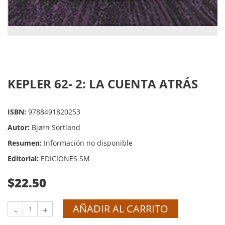
KEPLER 62- 2: LA CUENTA ATRÁS
ISBN:
9788491820253
Autor:
Bjørn Sortland
Resumen:
Información no disponible
Editorial:
EDICIONES SM
$22.50
AÑADIR AL CARRITO
-
+