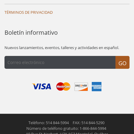
TÉRMINOS DE PRIVACIDAD
Boletín informativo
Nuevos lanzamientos, eventos, talleres y actividades en español.
GO
Teléfono: 514 844-5994
FAX: 514 844-5290
Número de teléfono gratuito: 1-866-844-5994