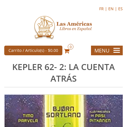
FR |
EN |
ES
0
MENU
Carrito / Articulo(s) -
$0.00
KEPLER 62- 2: LA CUENTA
ATRÁS