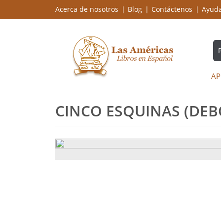
Acerca de nosotros
Blog
Contáctenos
Ayud
AP
CINCO ESQUINAS (DEB