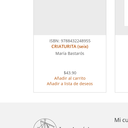
ISBN:
9788432248955
CRIATURITA (seix)
María Bastarós
$43.90
Añadir al carrito
Añadir a lista de deseos
Mi c