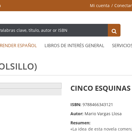
a
Mi cuenta
Conectar
RENDER ESPAÑOL
LIBROS DE INTERÉS GENERAL
SERVICIO
OLSILLO)
CINCO ESQUINAS (
ISBN:
9788466343121
Autor:
Mario Vargas Llosa
Resumen:
«La idea de esta novela come