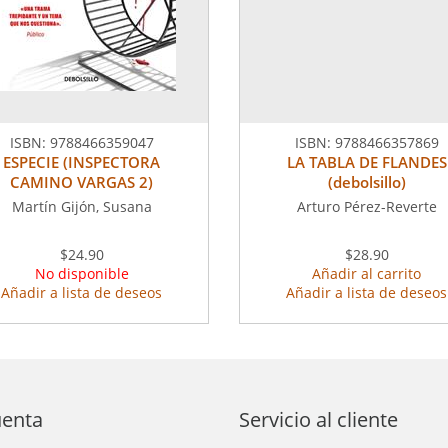
ISBN:
9788466359047
ISBN:
9788466357869
ESPECIE (INSPECTORA
LA TABLA DE FLANDES
CAMINO VARGAS 2)
(debolsillo)
Martín Gijón, Susana
Arturo Pérez-Reverte
$24.90
$28.90
No disponible
Añadir al carrito
Añadir a lista de deseos
Añadir a lista de deseos
uenta
Servicio al cliente