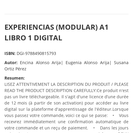
EXPERIENCIAS (MODULAR) A1
LIBRO 1 DIGITAL
ISBN:
DGI-9788490815793
Autor:
Encina Alonso Arija| Eugenia Alonso Arija| Susana
Ortiz Pérez
Resumen:
LISEZ ATTENTIVEMENT LA DESCRIPTION DU PRODUIT / PLEASE
READ THE PRODUCT DESCRIPTION CAREFULLY:
Ce produit n'est
pas un livre téléchargeable. Il s'agit d'une licence d’une durée
de 12 mois (à partir de son activation) pour accéder au livre
digital sur la plateforme d'apprentissage de l'éditeur.
Lorsque
vous passez votre commande, voici ce qui se passe:
• Vous
recevrez immédiatement une confirmation automatique de
votre commande et un reçu de paiement.
• Dans les jours