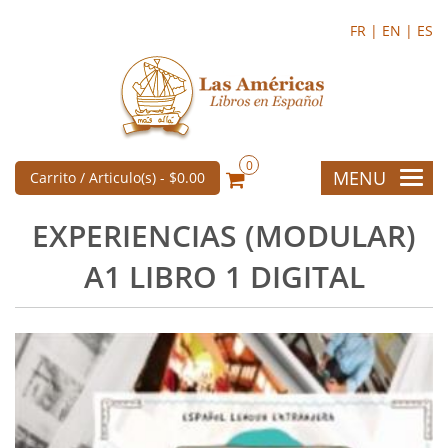
FR |
EN |
ES
0
MENU
Carrito / Articulo(s) -
$0.00
EXPERIENCIAS (MODULAR)
A1 LIBRO 1 DIGITAL