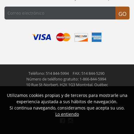
GO
Teléfono: 514 844-5994
FAX: 514 844-5290
Número de teléfono gratuito: 1-866-844-5994
10 Rue St-Norbert,
H2X 1G3 Montréal, Québec
Utilizamos cookies propias y de terceros para mostrarle una
© 2026 Las Americas inc.
Todos los derechos reservados
experiencia ajustada a sus hábitos de navegación.
Si continua navegando, consideramos que acepta su uso.
Siguenos
Lo entiendo