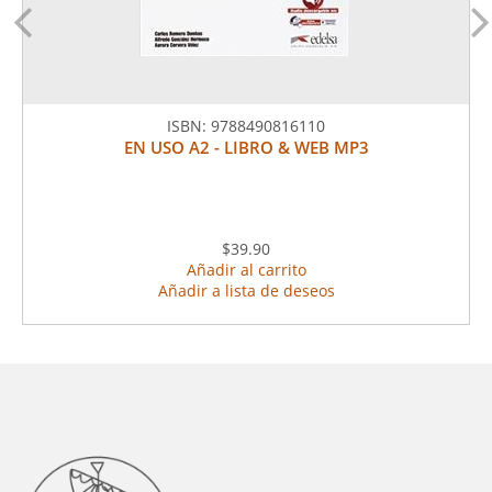
ISBN:
9788490816110
EN USO A2 - LIBRO & WEB MP3
$39.90
Añadir al carrito
Añadir a lista de deseos