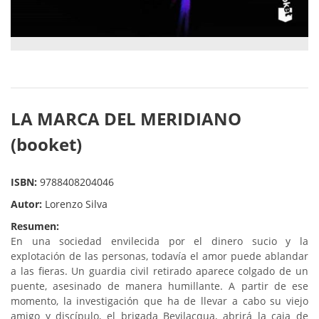
LA MARCA DEL MERIDIANO
(booket)
ISBN:
9788408204046
Autor:
Lorenzo Silva
Resumen:
En una sociedad envilecida por el dinero sucio y la
explotación de las personas, todavía el amor puede ablandar
a las fieras. Un guardia civil retirado aparece colgado de un
puente, asesinado de manera humillante. A partir de ese
momento, la investigación que ha de llevar a cabo su viejo
amigo y discípulo, el brigada Bevilacqua, abrirá la caja de