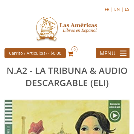
FR |
EN |
ES
0
MENU
Carrito / Articulo(s) -
$0.00
N.A2 - LA TRIBUNA & AUDIO
DESCARGABLE (ELI)