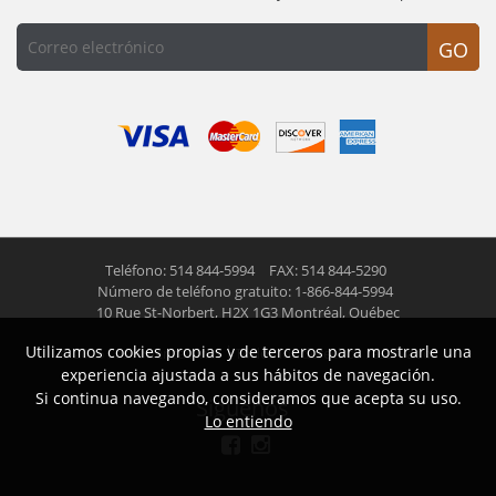
GO
Teléfono: 514 844-5994
FAX: 514 844-5290
Número de teléfono gratuito: 1-866-844-5994
10 Rue St-Norbert,
H2X 1G3 Montréal, Québec
Utilizamos cookies propias y de terceros para mostrarle una
© 2026 Las Americas inc.
Todos los derechos reservados
experiencia ajustada a sus hábitos de navegación.
Si continua navegando, consideramos que acepta su uso.
Siguenos
Lo entiendo