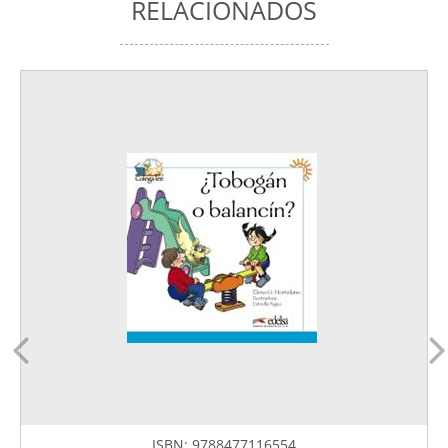
RELACIONADOS
ISBN:
9788477116554