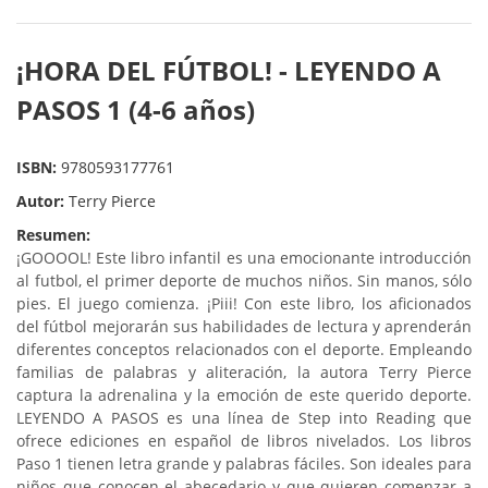
¡HORA DEL FÚTBOL! - LEYENDO A
PASOS 1 (4-6 años)
ISBN:
9780593177761
Autor:
Terry Pierce
Resumen:
¡GOOOOL! Este libro infantil es una emocionante introducción
al futbol, el primer deporte de muchos niños. Sin manos, sólo
pies. El juego comienza. ¡Piii! Con este libro, los aficionados
del fútbol mejorarán sus habilidades de lectura y aprenderán
diferentes conceptos relacionados con el deporte. Empleando
familias de palabras y aliteración, la autora Terry Pierce
captura la adrenalina y la emoción de este querido deporte.
LEYENDO A PASOS es una línea de Step into Reading que
ofrece ediciones en español de libros nivelados. Los libros
Paso 1 tienen letra grande y palabras fáciles. Son ideales para
niños que conocen el abecedario y que quieren comenzar a