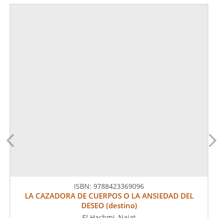
ISBN:
9788423369096
LA CAZADORA DE CUERPOS O LA ANSIEDAD DEL
DESEO (destino)
El Hachmi, Najat