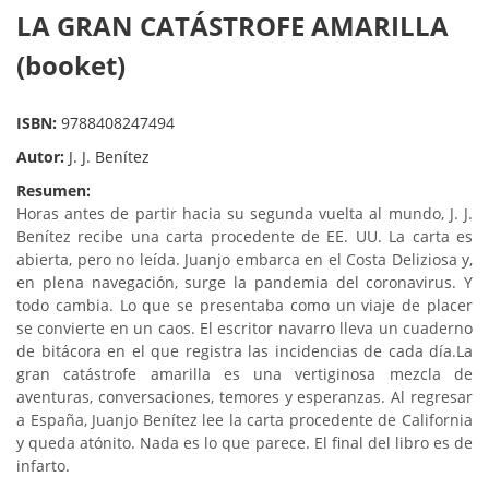
LA GRAN CATÁSTROFE AMARILLA
(booket)
ISBN:
9788408247494
Autor:
J. J. Benítez
Resumen:
Horas antes de partir hacia su segunda vuelta al mundo, J. J.
Benítez recibe una carta procedente de EE. UU. La carta es
abierta, pero no leída. Juanjo embarca en el Costa Deliziosa y,
en plena navegación, surge la pandemia del coronavirus. Y
todo cambia. Lo que se presentaba como un viaje de placer
se convierte en un caos. El escritor navarro lleva un cuaderno
de bitácora en el que registra las incidencias de cada día.La
gran catástrofe amarilla es una vertiginosa mezcla de
aventuras, conversaciones, temores y esperanzas. Al regresar
a España, Juanjo Benítez lee la carta procedente de California
y queda atónito. Nada es lo que parece. El final del libro es de
infarto.