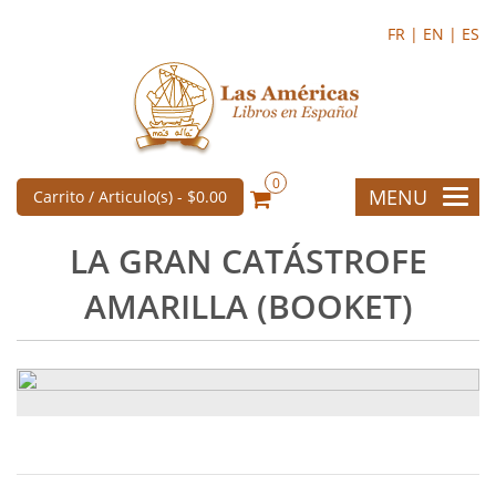
FR |
EN |
ES
0
MENU
Carrito / Articulo(s) -
$0.00
LA GRAN CATÁSTROFE
AMARILLA (BOOKET)