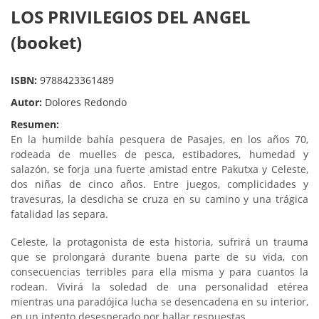
LOS PRIVILEGIOS DEL ANGEL
(booket)
ISBN:
9788423361489
Autor:
Dolores Redondo
Resumen:
En la humilde bahía pesquera de Pasajes, en los años 70,
rodeada de muelles de pesca, estibadores, humedad y
salazón, se forja una fuerte amistad entre Pakutxa y Celeste,
dos niñas de cinco años. Entre juegos, complicidades y
travesuras, la desdicha se cruza en su camino y una trágica
fatalidad las separa.
Celeste, la protagonista de esta historia, sufrirá un trauma
que se prolongará durante buena parte de su vida, con
consecuencias terribles para ella misma y para cuantos la
rodean. Vivirá la soledad de una personalidad etérea
mientras una paradójica lucha se desencadena en su interior,
en un intento desesperado por hallar respuestas.