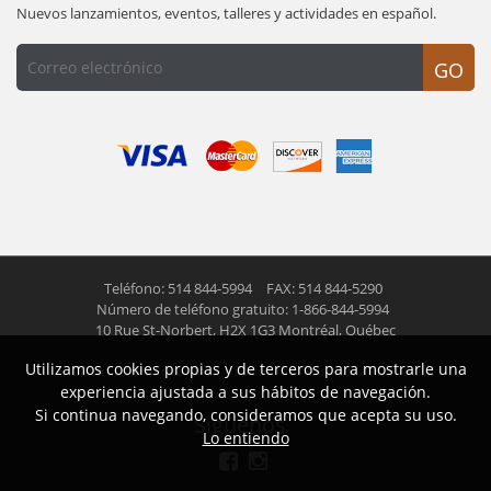
Nuevos lanzamientos, eventos, talleres y actividades en español.
GO
Teléfono: 514 844-5994
FAX: 514 844-5290
Número de teléfono gratuito: 1-866-844-5994
10 Rue St-Norbert,
H2X 1G3 Montréal, Québec
Utilizamos cookies propias y de terceros para mostrarle una
© 2026 Las Americas inc.
Todos los derechos reservados
experiencia ajustada a sus hábitos de navegación.
Si continua navegando, consideramos que acepta su uso.
Siguenos
Lo entiendo