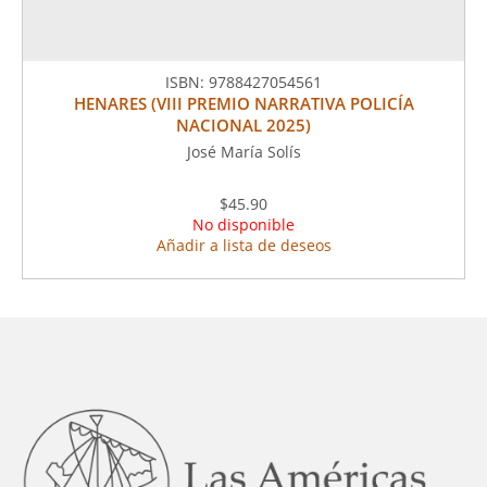
ISBN:
9788427054561
HENARES (VIII PREMIO NARRATIVA POLICÍA
NACIONAL 2025)
José María Solís
$45.90
No disponible
Añadir a lista de deseos