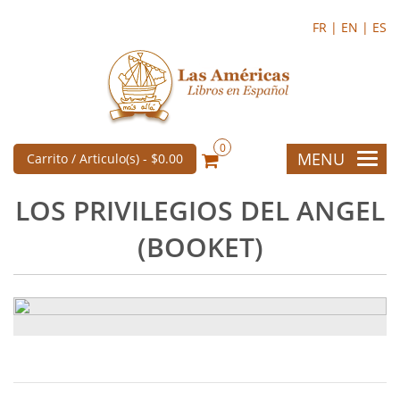
FR |
EN |
ES
0
MENU
Carrito / Articulo(s) -
$0.00
LOS PRIVILEGIOS DEL ANGEL
(BOOKET)