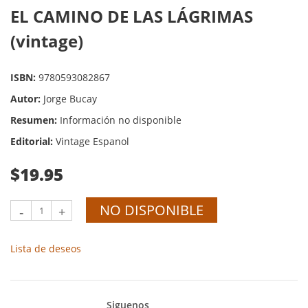
EL CAMINO DE LAS LÁGRIMAS
(vintage)
ISBN:
9780593082867
Autor:
Jorge Bucay
Resumen:
Información no disponible
Editorial:
Vintage Espanol
$19.95
NO DISPONIBLE
-
+
Lista de deseos
Siguenos