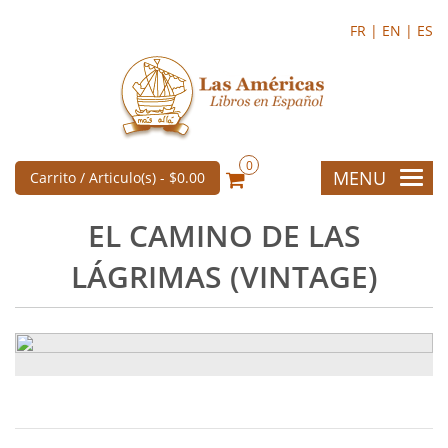
FR |
EN |
ES
0
MENU
Carrito / Articulo(s) -
$0.00
EL CAMINO DE LAS
LÁGRIMAS (VINTAGE)