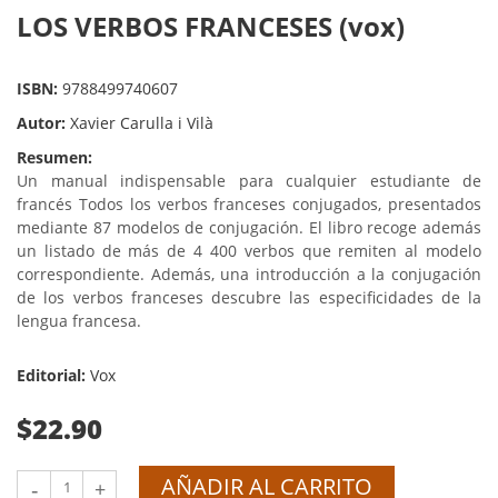
LOS VERBOS FRANCESES (vox)
ISBN:
9788499740607
Autor:
Xavier Carulla i Vilà
Resumen:
Un manual indispensable para cualquier estudiante de
francés Todos los verbos franceses conjugados, presentados
mediante 87 modelos de conjugación. El libro recoge además
un listado de más de 4 400 verbos que remiten al modelo
correspondiente. Además, una introducción a la conjugación
de los verbos franceses descubre las especificidades de la
lengua francesa.
Editorial:
Vox
$22.90
AÑADIR AL CARRITO
-
+