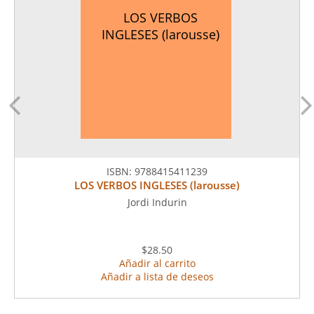
LOS VERBOS
INGLESES (larousse)
ISBN:
9788415411239
LOS VERBOS INGLESES (larousse)
Jordi Indurin
$28.50
Añadir al carrito
Añadir a lista de deseos