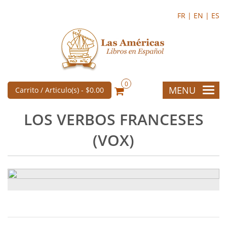
FR |
EN |
ES
0
MENU
Carrito / Articulo(s) -
$0.00
LOS VERBOS FRANCESES
(VOX)