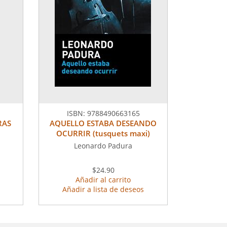
ISBN:
9788490663165
RAS
AQUELLO ESTABA DESEANDO
OCURRIR (tusquets maxi)
Leonardo Padura
$24.90
Añadir al carrito
Añadir a lista de deseos