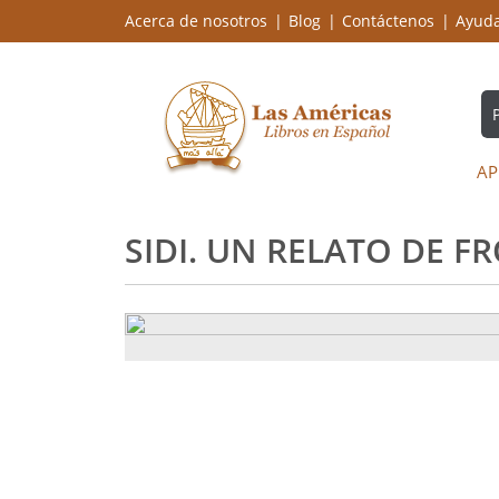
Acerca de nosotros
Blog
Contáctenos
Ayud
AP
SIDI. UN RELATO DE F