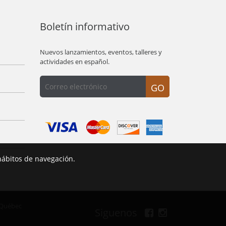
Boletín informativo
Nuevos lanzamientos, eventos, talleres y
actividades en español.
GO
hábitos de navegación.
 Québec
Siguenos