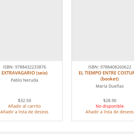
ISBN:
9788432233876
ISBN:
9788408260622
EXTRAVAGARIO (seix)
EL TIEMPO ENTRE COSTU
(booket)
Pablo Neruda
María Dueñas
$32.50
$28.90
Añadir al carrito
No disponible
Añadir a lista de deseos
Añadir a lista de deseos