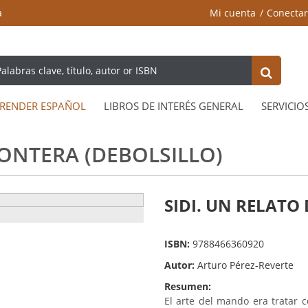
a
Mi cuenta
Conectar
RENDER ESPAÑOL
LIBROS DE INTERÉS GENERAL
SERVICIO
RONTERA (DEBOLSILLO)
SIDI. UN RELATO 
ISBN:
9788466360920
Autor:
Arturo Pérez-Reverte
Resumen:
El arte del mando era tratar 