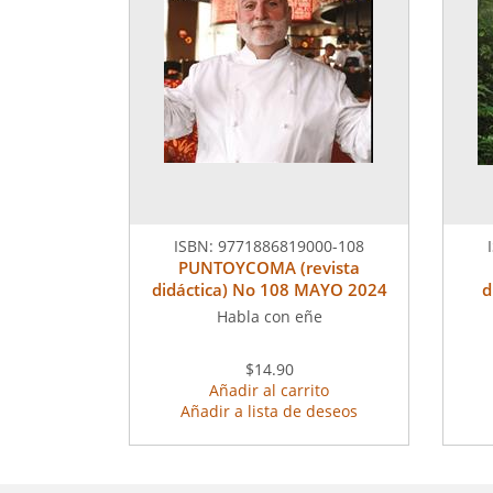
ISBN:
9771886819000-108
PUNTOYCOMA (revista
didáctica) No 108 MAYO 2024
d
Habla con eñe
$14.90
Añadir al carrito
Añadir a lista de deseos