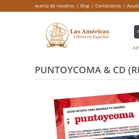
Acerca de nosotros
Blog
Contáctenos
Ayud
AP
PUNTOYCOMA & CD (RE