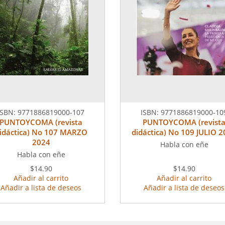
ISBN:
9771886819000-107
ISBN:
9771886819000-10
PUNTOYCOMA (revista
PUNTOYCOMA (revist
idáctica) No 107 MARZO
didáctica) No 109 JULIO 
2024
Habla con eñe
Habla con eñe
$14.90
$14.90
Añadir al carrito
Añadir al carrito
Añadir a lista de deseos
Añadir a lista de deseos