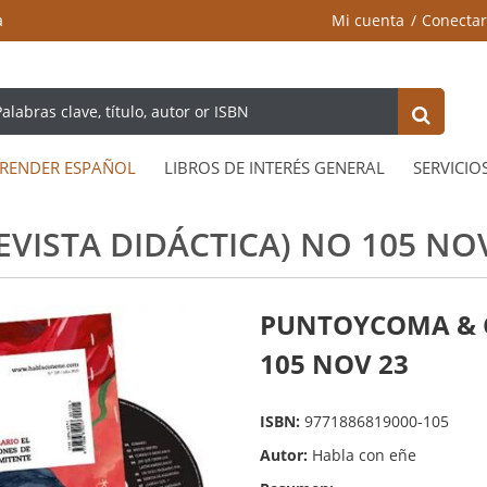
a
Mi cuenta
Conectar
RENDER ESPAÑOL
LIBROS DE INTERÉS GENERAL
SERVICIO
VISTA DIDÁCTICA) NO 105 NO
PUNTOYCOMA & CD
105 NOV 23
ISBN:
9771886819000-105
Autor:
Habla con eñe