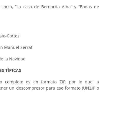
 Lorca, “La casa de Bernarda Alba” y “Bodas de
sio-Cortez
an Manuel Serrat
de la Navidad
S TÍPICAS
o completo es en formato ZIP, por lo que la
ener un descompresor para ese formato (UNZIP o