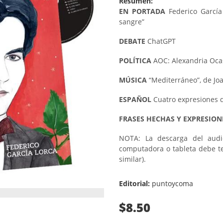
Resumen:
EN PORTADA
Federico García
sangre”
DEBATE
ChatGPT
POLÍTICA
AOC: Alexandria Oca
MÚSICA
“Mediterráneo”, de Jo
ESPAÑOL
Cuatro expresiones 
FRASES HECHAS Y EXPRESIONE
NOTA: La descarga del audi
computadora o tableta debe t
similar).
Editorial:
puntoycoma
$8.50