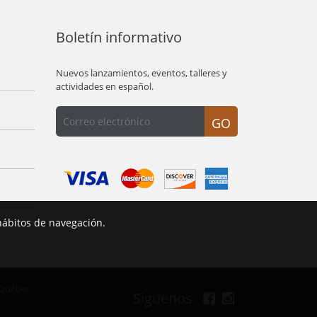
Boletín informativo
Nuevos lanzamientos, eventos, talleres y
actividades en español.
GO
hábitos de navegación.
 Québec
Siguenos