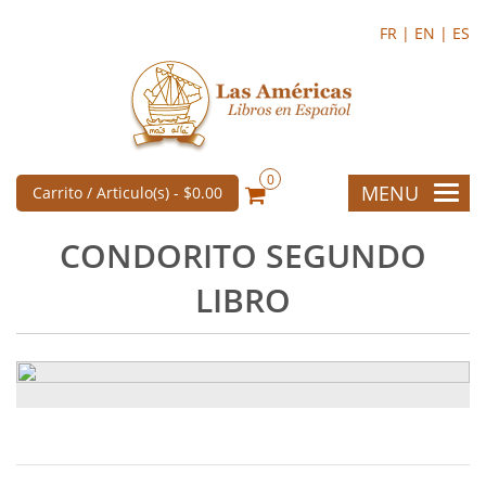
FR |
EN |
ES
0
MENU
Carrito / Articulo(s) -
$0.00
CONDORITO SEGUNDO
LIBRO