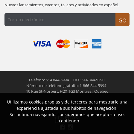
Nuevos lanzamientos, eventos, talleres y actividades en español.
GO
Teléfono: 514 844-5994
FAX: 514 844-5290
Número de teléfono gratuito: 1-866-844-5994
10 Rue St-Norbert,
H2X 1G3 Montréal, Québec
Utilizamos cookies propias y de terceros para mostrarle una
© 2026 Las Americas inc.
Todos los derechos reservados
experiencia ajustada a sus hábitos de navegación.
Si continua navegando, consideramos que acepta su uso.
Siguenos
Lo entiendo