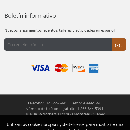
Boletín informativo
Nuevos lanzamientos, eventos, talleres y actividades en español.
GO
Teléfono: 514 844-5994
FAX: 514 844-5290
Número de teléfono gratuito: 1-866-844-5994
10 Rue St-Norbert,
H2X 1G3 Montréal, Québec
Utilizamos cookies propias y de terceros para mostrarle una
© 2026 Las Americas inc.
Todos los derechos reservados