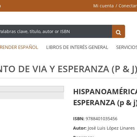
a
Mi cuenta
Conectar
RENDER ESPAÑOL
LIBROS DE INTERÉS GENERAL
SERVICIO
O DE VIA Y ESPERANZA (P & J
HISPANOAMÉRICA
ESPERANZA (p & j
ISBN:
9788401035456
Autor:
José Luis López Linares