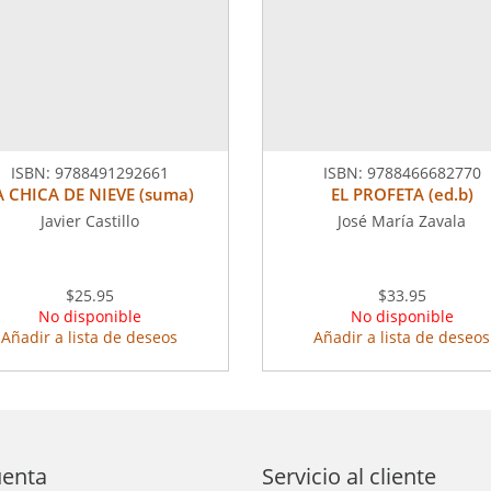
ISBN:
9788491292661
ISBN:
9788466682770
A CHICA DE NIEVE (suma)
EL PROFETA (ed.b)
Javier Castillo
José María Zavala
$25.95
$33.95
No disponible
No disponible
Añadir a lista de deseos
Añadir a lista de deseos
uenta
Servicio al cliente