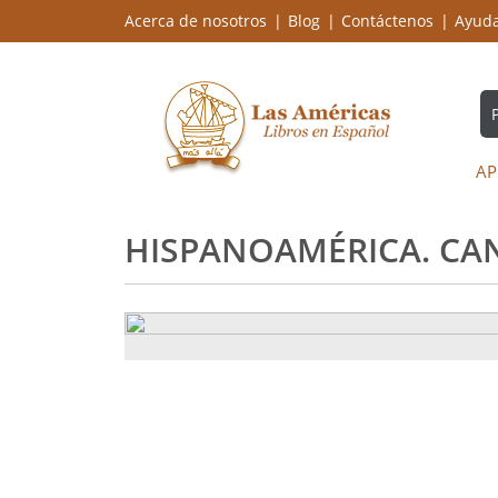
Acerca de nosotros
Blog
Contáctenos
Ayud
AP
HISPANOAMÉRICA. CANT