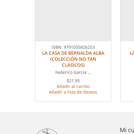
ISBN:
9791035826253
LA CASA DE BERNALDA ALBA
L
(COLECCIÓN NO TAN
CLÁSICOS)
Federico García ...
$21.95
Añadir al carrito
Añadir a lista de deseos
Mi c