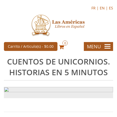
FR |
EN |
ES
0
MENU
Carrito / Articulo(s) -
$0.00
CUENTOS DE UNICORNIOS.
HISTORIAS EN 5 MINUTOS